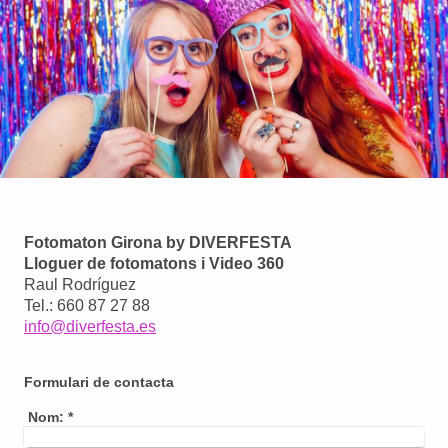
Fotomaton Girona by DIVERFESTA
Lloguer de fotomatons i Video 360
Raul Rodríguez
Tel.: 660 87 27 88
info@diverfesta.es
Formulari de contacta
Nom:
*