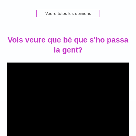
Veure totes les opinions
Vols veure que bé que s'ho passa
la gent?