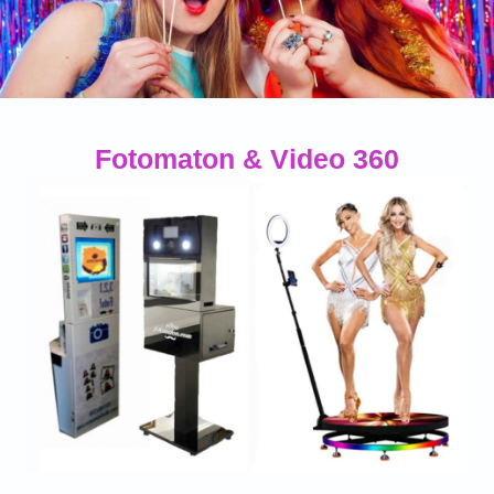
Fotomaton & Video 360