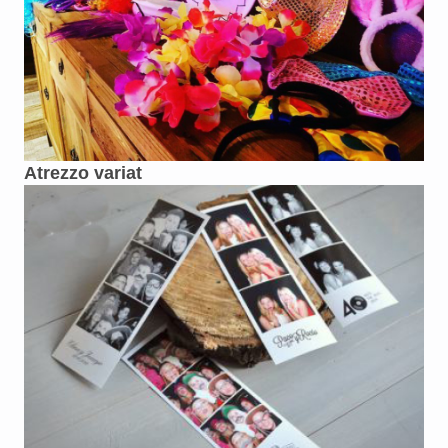
Atrezzo variat