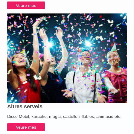
Veure més
Altres serveis
Disco Mobil, karaoke, màgia, castells inflables, animació,etc.
Veure més