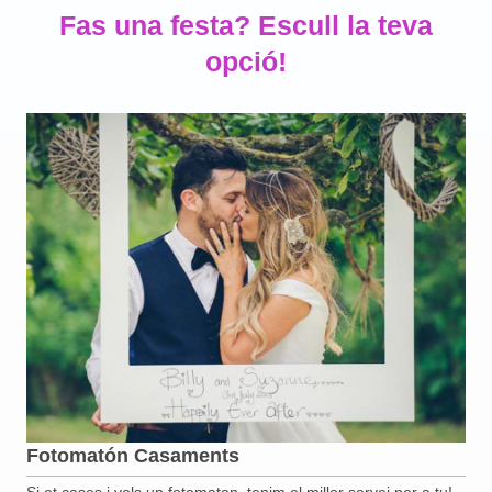
Fas una festa? Escull la teva
opció!
Fotomatón Casaments