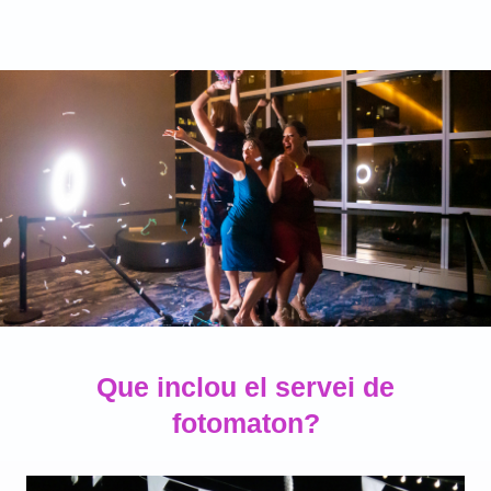
Que inclou el servei de
fotomaton?