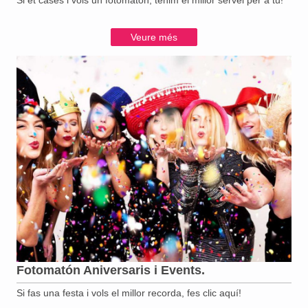
Si et cases i vols un fotomaton, tenim el millor servei per a tu!
Veure més
Fotomatón Aniversaris i Events.
Si fas una festa i vols el millor recorda, fes clic aquí!