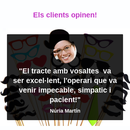
Els clients opinen!
"El tracte amb vosaltes va
ser excel·lent, l'operari que va
venir impecable, simpatic i
pacient!"
Núria Martín