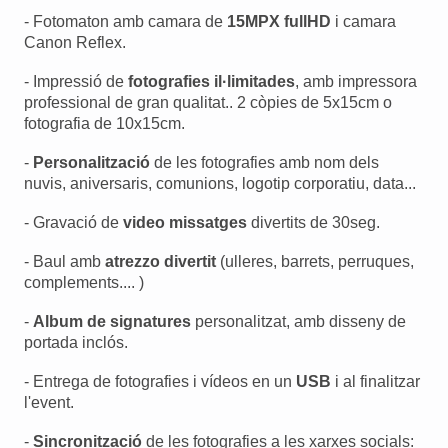
- Fotomaton amb camara de
15MPX fullHD
i camara
Canon Reflex.
- Impressió de
fotografies il·limitades
, amb impressora
professional de gran qualitat.. 2 còpies de 5x15cm o
fotografia de 10x15cm.
-
Personalització
de les fotografies amb nom dels
nuvis, aniversaris, comunions, logotip corporatiu, data...
- Gravació de
video missatges
divertits de 30seg.
- Baul amb
atrezzo divertit
(ulleres, barrets, perruques,
complements.... )
-
Album de signatures
personalitzat, amb disseny de
portada inclós.
- Entrega de fotografies i vídeos en un
USB
i al finalitzar
l'event.
-
Sincronització
de les fotografies a les xarxes socials: