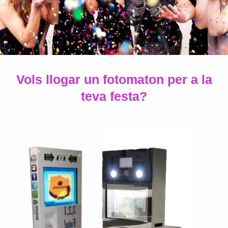
Vols llogar un fotomaton per a la
teva festa?